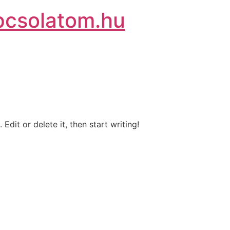
csolatom.hu
Edit or delete it, then start writing!