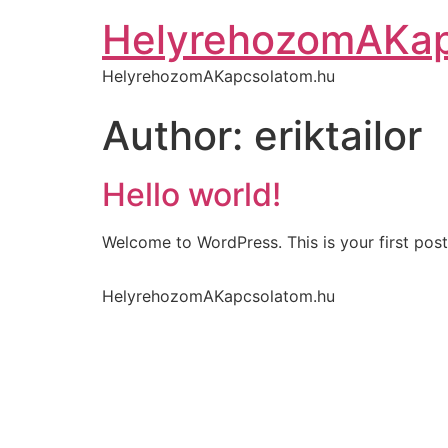
HelyrehozomAKap
HelyrehozomAKapcsolatom.hu
Author:
eriktailor
Hello world!
Welcome to WordPress. This is your first post. 
HelyrehozomAKapcsolatom.hu