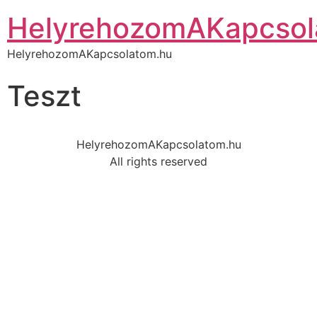
HelyrehozomAKapcsol
HelyrehozomAKapcsolatom.hu
Teszt
HelyrehozomAKapcsolatom.hu
All rights reserved